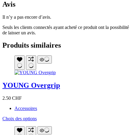
Avis
Il n’y a pas encore d’avis.
Seuls les clients connectés ayant acheté ce produit ont la possibilité
de laisser un avis.
Produits similaires
YOUNG Overgrip
2.50
CHF
Accessoires
Ce
Choix des options
produit
a
plusieurs