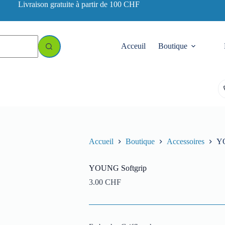
Livraison gratuite à partir de 100 CHF
Acceuil
Boutique
Accueil
Boutique
Accessoires
YO
YOUNG Softgrip
3.00
CHF