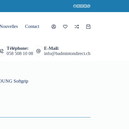
Nouvelles
Contact
Panier
d’achat
Téléphone:
E-Mail:
058 508 10 08
info@badmintondirect.ch
UNG Softgrip