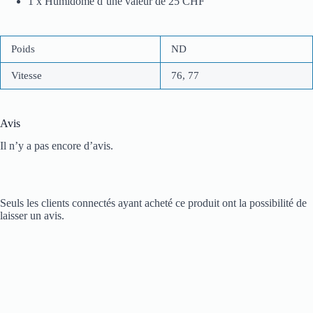
1 x Humidome d’une valeur de 25 CHF
Poids
ND
Vitesse
76, 77
Avis
Il n’y a pas encore d’avis.
Seuls les clients connectés ayant acheté ce produit ont la possibilité de
laisser un avis.