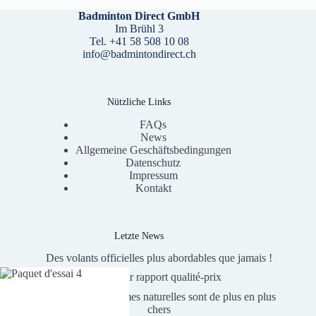
Badminton Direct GmbH
Im Brühl 3
Tel. +41 58 508 10 08
info@badmintondirect.ch
Nützliche Links
FAQs
News
Allgemeine Geschäftsbedingungen
Datenschutz
Impressum
Kontakt
Letzte News
Des volants officielles plus abordables que jamais !
Meilleur rapport qualité-prix
Les volants de plumes naturelles sont de plus en plus
chers