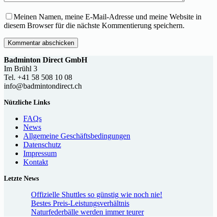
Meinen Namen, meine E-Mail-Adresse und meine Website in
diesem Browser für die nächste Kommentierung speichern.
Kommentar abschicken
Badminton Direct GmbH
Im Brühl 3
Tel. +41 58 508 10 08
info@badmintondirect.ch
Nützliche Links
FAQs
News
Allgemeine Geschäftsbedingungen
Datenschutz
Impressum
Kontakt
Letzte News
Offizielle Shuttles so günstig wie noch nie!
Bestes Preis-Leistungsverhältnis
Naturfederbälle werden immer teurer