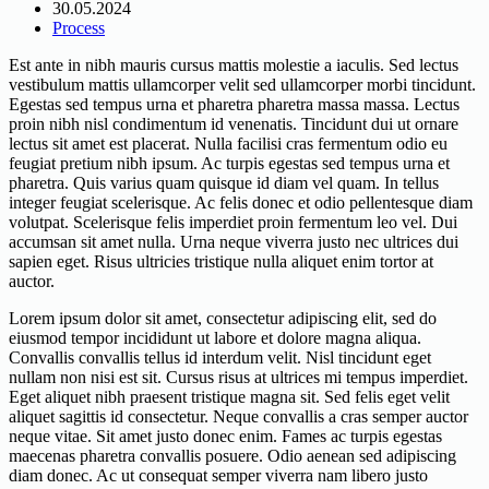
30.05.2024
Process
Est ante in nibh mauris cursus mattis molestie a iaculis. Sed lectus
vestibulum mattis ullamcorper velit sed ullamcorper morbi tincidunt.
Egestas sed tempus urna et pharetra pharetra massa massa. Lectus
proin nibh nisl condimentum id venenatis. Tincidunt dui ut ornare
lectus sit amet est placerat. Nulla facilisi cras fermentum odio eu
feugiat pretium nibh ipsum. Ac turpis egestas sed tempus urna et
pharetra. Quis varius quam quisque id diam vel quam. In tellus
integer feugiat scelerisque. Ac felis donec et odio pellentesque diam
volutpat. Scelerisque felis imperdiet proin fermentum leo vel. Dui
accumsan sit amet nulla. Urna neque viverra justo nec ultrices dui
sapien eget. Risus ultricies tristique nulla aliquet enim tortor at
auctor.
Lorem ipsum dolor sit amet, consectetur adipiscing elit, sed do
eiusmod tempor incididunt ut labore et dolore magna aliqua.
Convallis convallis tellus id interdum velit. Nisl tincidunt eget
nullam non nisi est sit. Cursus risus at ultrices mi tempus imperdiet.
Eget aliquet nibh praesent tristique magna sit. Sed felis eget velit
aliquet sagittis id consectetur. Neque convallis a cras semper auctor
neque vitae. Sit amet justo donec enim. Fames ac turpis egestas
maecenas pharetra convallis posuere. Odio aenean sed adipiscing
diam donec. Ac ut consequat semper viverra nam libero justo