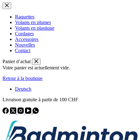
Passer
au
contenu
Raquettes
Volants en plumes
Volants en plastique
Cordages
Accessoires
Nouvelles
Contact
Panier d’achat
Votre panier est actuellement vide.
Retour à la boutique
Deutsch
Livraison gratuite à partir de 100 CHF