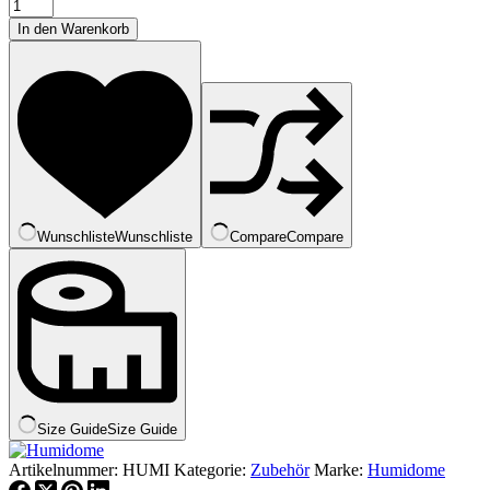
Humidome
Menge
In den Warenkorb
Wunschliste
Wunschliste
Compare
Compare
Size Guide
Size Guide
Artikelnummer:
HUMI
Kategorie:
Zubehör
Marke:
Humidome