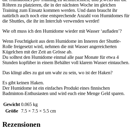
Röhren zu platzieren, die in der nächsten Woche im gleichen
Training zum Einsatz kommen werden. Und dann braucht ihr
natürlich auch noch eine entsprechende Anzahl von Humidomes für
die Shuttles, die ihr im Interclub verwenden werdet!
Wie oft muss ich den Humidome wieder mit Wasser ‘aufladen’?
Wenn Feuchtigkeit aus dem Humidome im Inneren der Shuttle-
Rolle freigesetzt wird, nehmen die mit Wasser angereicherten
Kügelchen mit der Zeit an Grösse ab.
Du solltest den Humidome einmal alle paar Monate für etwa 4
Stunden kopfüber in einem Behälter voll klarem Wasser eintauchen.
Das klingt alles zu gut um wahr zu sein, wo ist der Haken?
Es gibt keinen Haken.
Der Humidome ist ein einfaches Produkt eines finnischen
Badminton-Enthusiasten und wird euch eine Menge Geld sparen.
Gewicht
0.065 kg
Größe
7.5 × 7.5 × 5.5 cm
Rezensionen