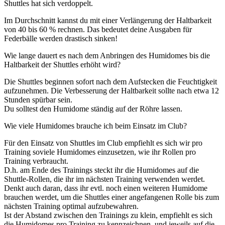
Shuttles hat sich verdoppelt.
Im Durchschnitt kannst du mit einer Verlängerung der Haltbarkeit
von 40 bis 60 % rechnen. Das bedeutet deine Ausgaben für
Federbälle werden drastisch sinken!
Wie lange dauert es nach dem Anbringen des Humidomes bis die
Haltbarkeit der Shuttles erhöht wird?
Die Shuttles beginnen sofort nach dem Aufstecken die Feuchtigkeit
aufzunehmen. Die Verbesserung der Haltbarkeit sollte nach etwa 12
Stunden spürbar sein.
Du solltest den Humidome ständig auf der Röhre lassen.
Wie viele Humidomes brauche ich beim Einsatz im Club?
Für den Einsatz von Shuttles im Club empfiehlt es sich wir pro
Training soviele Humidomes einzusetzen, wie ihr Rollen pro
Training verbraucht.
D.h. am Ende des Trainings steckt ihr die Humidomes auf die
Shuttle-Rollen, die ihr im nächsten Training verwenden werdet.
Denkt auch daran, dass ihr evtl. noch einen weiteren Humidome
brauchen werdet, um die Shuttles einer angefangenen Rolle bis zum
nächsten Training optimal aufzubewahren.
Ist der Abstand zwischen den Trainings zu klein, empfiehlt es sich
die Humidomes pro Training zu kennzeichnen, und jeweils auf die