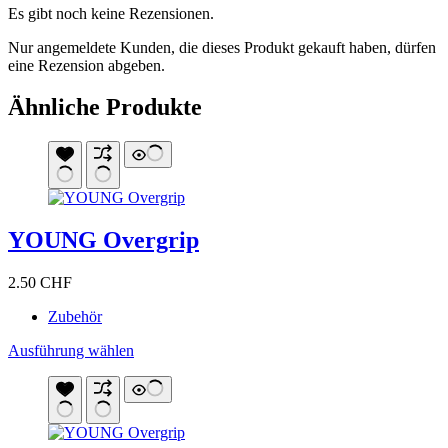
Es gibt noch keine Rezensionen.
Nur angemeldete Kunden, die dieses Produkt gekauft haben, dürfen
eine Rezension abgeben.
Ähnliche Produkte
YOUNG Overgrip
2.50
CHF
Zubehör
Dieses
Ausführung wählen
Produkt
weist
mehrere
Varianten
auf.