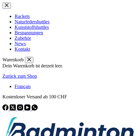
Zum
Inhalt
springen
Rackets
Naturfedershuttles
Kunststoffshuttles
Bespannungen
Zubehör
News
Kontakt
Warenkorb
Dein Warenkorb ist derzeit leer.
Zurück zum Shop
Français
Kostenloser Versand ab 100 CHF