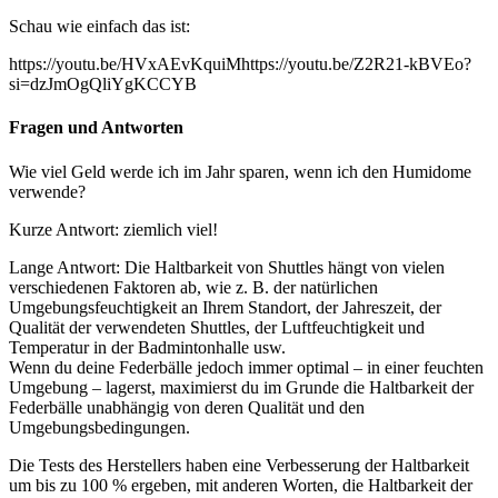
Schau wie einfach das ist:
https://youtu.be/HVxAEvKquiMhttps://youtu.be/Z2R21-kBVEo?
si=dzJmOgQliYgKCCYB
Fragen und Antworten
Wie viel Geld werde ich im Jahr sparen, wenn ich den Humidome
verwende?
Kurze Antwort: ziemlich viel!
Lange Antwort: Die Haltbarkeit von Shuttles hängt von vielen
verschiedenen Faktoren ab, wie z. B. der natürlichen
Umgebungsfeuchtigkeit an Ihrem Standort, der Jahreszeit, der
Qualität der verwendeten Shuttles, der Luftfeuchtigkeit und
Temperatur in der Badmintonhalle usw.
Wenn du deine Federbälle jedoch immer optimal – in einer feuchten
Umgebung – lagerst, maximierst du im Grunde die Haltbarkeit der
Federbälle unabhängig von deren Qualität und den
Umgebungsbedingungen.
Die Tests des Herstellers haben eine Verbesserung der Haltbarkeit
um bis zu 100 % ergeben, mit anderen Worten, die Haltbarkeit der