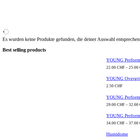
Es wurden keine Produkte gefunden, die deiner Auswahl entsprechen
Best selling products
YOUNG Perform
22.00
CHF
–
25.00
YOUNG Overgri
2.50
CHF
YOUNG Perform
29.00
CHF
–
32.00
YOUNG Perform
34.00
CHF
–
37.00
Humidome