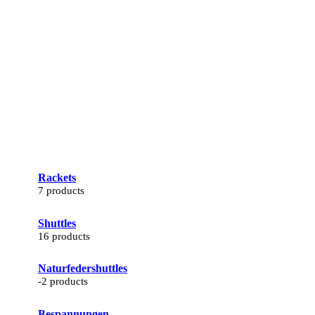
Rackets
7 products
Shuttles
16 products
Naturfedershuttles
-2 products
Bespannungen