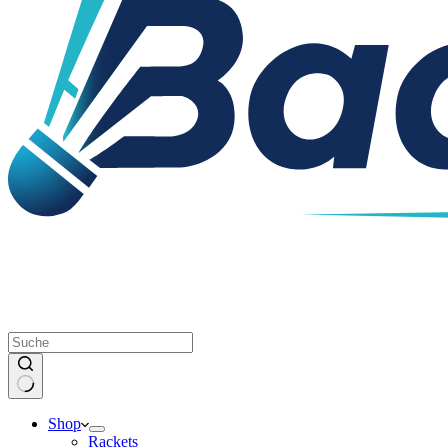
Keine
Shop
Ergebnisse
Rackets