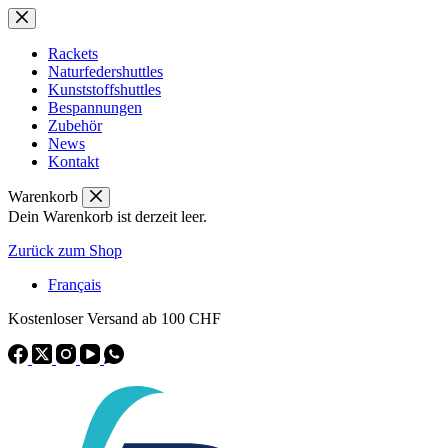
Zum
Inhalt
springen
Rackets
Naturfedershuttles
Kunststoffshuttles
Bespannungen
Zubehör
News
Kontakt
Warenkorb
Dein Warenkorb ist derzeit leer.
Zurück zum Shop
Français
Kostenloser Versand ab 100 CHF